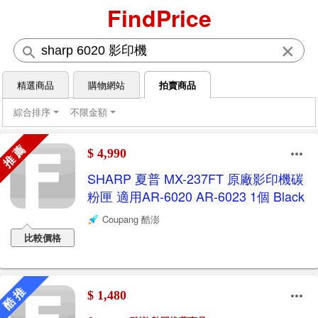
FindPrice
×
精選商品
購物網站
拍賣商品
綜合排序
不限金額
推 薦
$ 4,990
SHARP 夏普 MX-237FT 原廠影印機碳
粉匣 適用AR-6020 AR-6023 1個 Black
Coupang 酷澎
比較價格
酷 推
$ 1,480