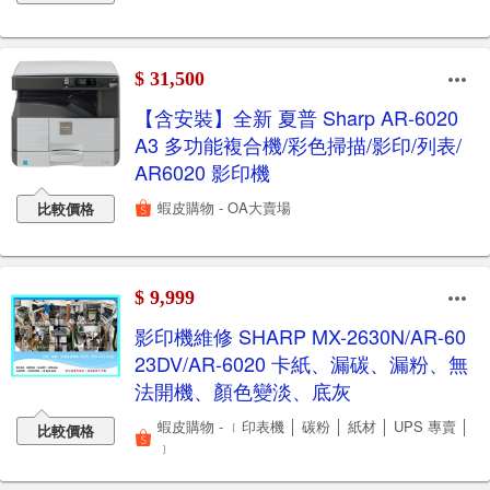
$ 31,500
【含安裝】全新 夏普 Sharp AR-6020
A3 多功能複合機/彩色掃描/影印/列表/
AR6020 影印機
蝦皮購物 - OA大賣場
比較價格
$ 9,999
影印機維修 SHARP MX-2630N/AR-60
23DV/AR-6020 卡紙、漏碳、漏粉、無
法開機、顏色變淡、底灰
蝦皮購物 - ﹝印表機 │ 碳粉 │ 紙材 │ UPS 專賣 │
比較價格
﹞