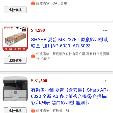
蝦皮購物 - OA大賣場
比較價格
$ 4,990
SHARP 夏普 MX-237FT 原廠影印機碳
粉匣 *適用AR-6020, AR-6023
蝦皮購物 - 新緹網路科技有限公司-專售辦公電腦週
邊3C產品
比較價格
$ 31,500
有夠省小鋪 夏普【含安裝】Sharp AR-
6020 全新 A3 多功能複合機/彩色掃描/
影印/列表 黑白影印機 無網卡
蝦皮購物 - 有夠省小舖
比較價格