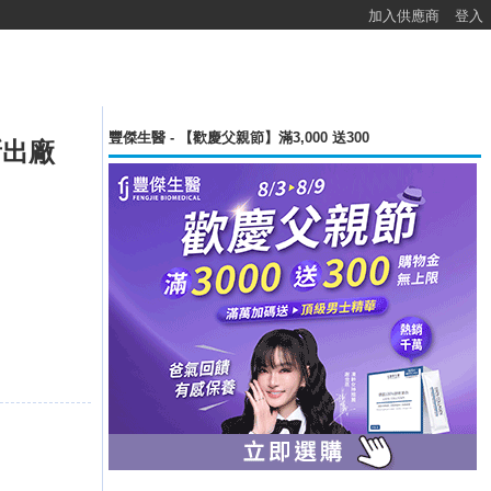
加入供應商
登入
豐傑生醫 - 【歡慶父親節】滿3,000 送300
全新出廠