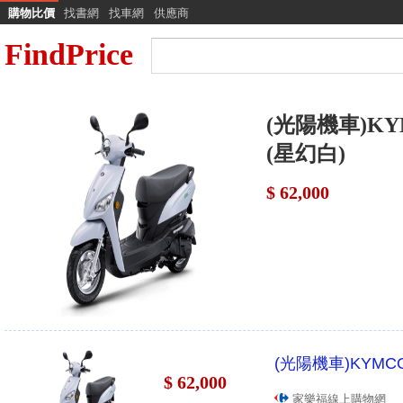
購物比價
找書網
找車網
供應商
FindPrice
(光陽機車)KYM
(星幻白)
$ 62,000
(光陽機車)KYMCO
$ 62,000
家樂福線上購物網