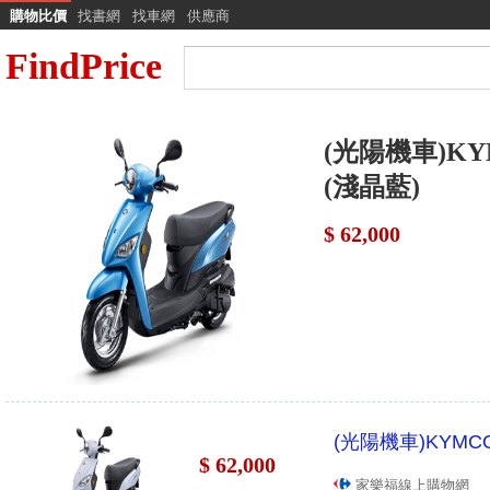
購物比價
找書網
找車網
供應商
FindPrice
(光陽機車)KYM
(淺晶藍)
$ 62,000
(光陽機車)KYMCO
$ 62,000
家樂福線上購物網