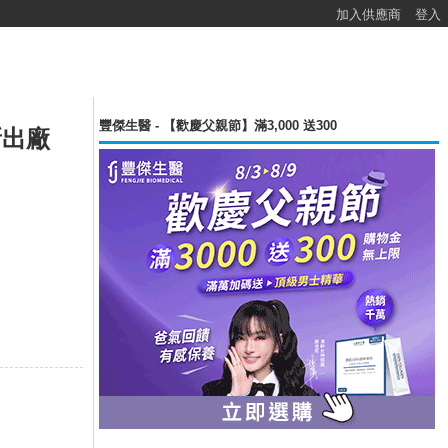
加入供應商
登入
豐傑生醫 - 【歡慶父親節】滿3,000 送300
全新出廠