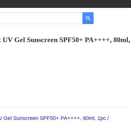
ct UV Gel Sunscreen SPF50+ PA++++, 80ml, 
UV Gel Sunscreen SPF50+ PA++++, 80ml, 1pc /