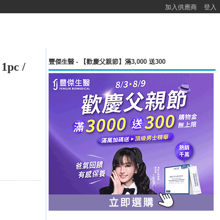
加入供應商
登入
豐傑生醫 - 【歡慶父親節】滿3,000 送300
1pc /