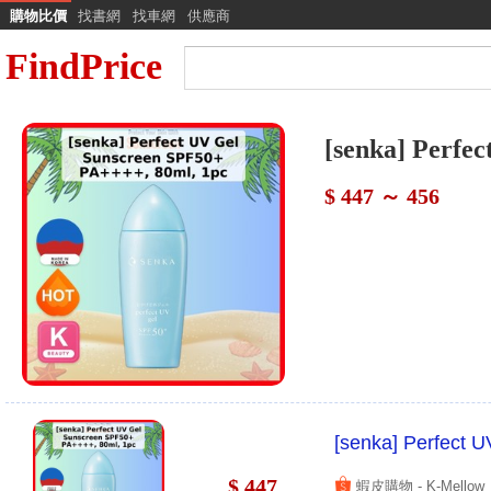
購物比價
找書網
找車網
供應商
FindPrice
[senka] Perfe
$ 447 ～ 456
[senka] Perfect 
$ 447
蝦皮購物 - K-Mellow