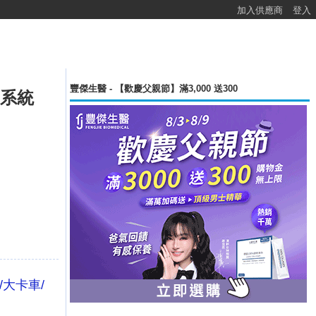
加入供應商
登入
豐傑生醫 - 【歡慶父親節】滿3,000 送300
助系統
/大卡車/