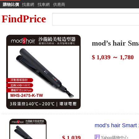
購物比價
找書網
找車網
供應商
FindPrice
mod’s hair
$ 1,039 ～ 1,780
mod’s hair Sm
$ 1,039
Yahoo購物中心