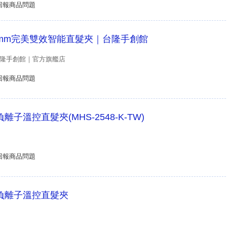
回報商品問題
r】25mm完美雙效智能直髮夾｜台隆手創館
S台隆手創館｜官方旗艦店
回報商品問題
mm負離子溫控直髮夾(MHS-2548-K-TW)
回報商品問題
5mm負離子溫控直髮夾