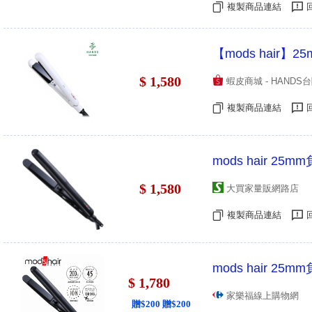
複製商品連結
【mods hai
$ 1,580
蝦皮商城 - HAND
複製商品連結
mods hair 25
$ 1,580
大買家量販網路店
複製商品連結
mods hair 2
$ 1,780
家樂福線上購物網
贈$200 贈$200