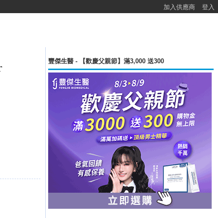
加入供應商
登入
豐傑生醫 - 【歡慶父親節】滿3,000 送300
r