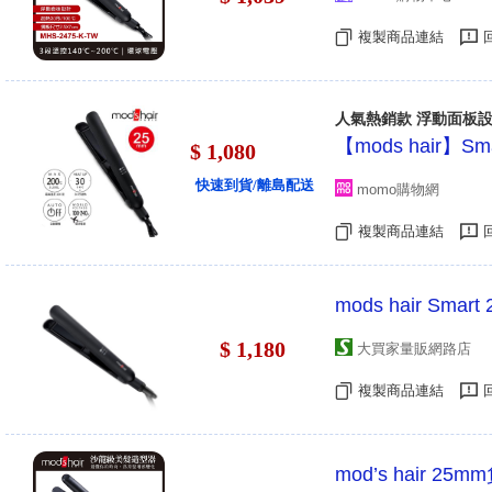
複製商品連結
人氣熱銷款 浮動面板
【mods hair】
$ 1,080
快速到貨/離島配送
momo購物網
複製商品連結
mods hair Sm
$ 1,180
大買家量販網路店
複製商品連結
mod’s hair 25