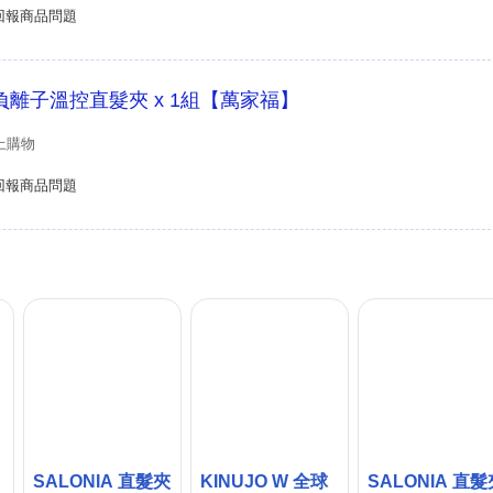
回報商品問題
5mm負離子溫控直髮夾 x 1組【萬家福】
上購物
回報商品問題