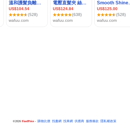
©2026
FindPrice
-
購物比價
找書網
找車網
供應商
服務條款
隱私權政策