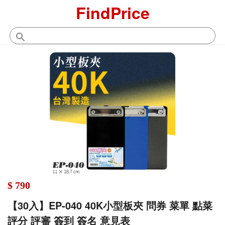
FindPrice
$ 790
【30入】EP-040 40K小型板夾 問券 菜單 點菜
評分 評審 簽到 簽名 意見表