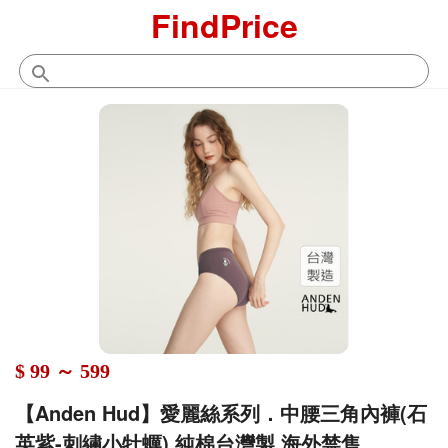
FindPrice
$ 99 ～ 599
【Anden Hud】愛麗絲系列．中腰三角內褲(石
英紫-刺繡小牡蠣) 純棉台灣製 海外禁售