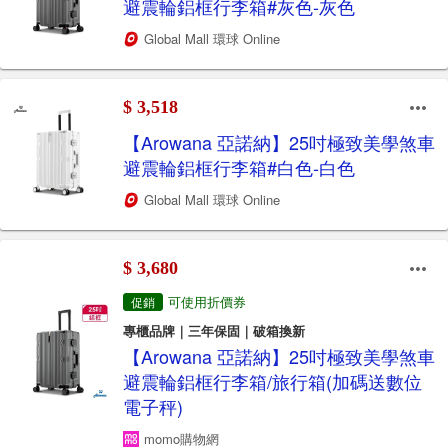
避震輪鋁框行李箱#灰色-灰色
Global Mall 環球 Online
$ 3,518
【Arowana 亞諾納】25吋極致美學煞車
避震輪鋁框行李箱#白色-白色
Global Mall 環球 Online
$ 3,680
可使用折價券
促銷
專櫃品牌｜三年保固｜破箱換新
【Arowana 亞諾納】25吋極致美學煞車
避震輪鋁框行李箱/旅行箱(加碼送數位
電子秤)
momo購物網