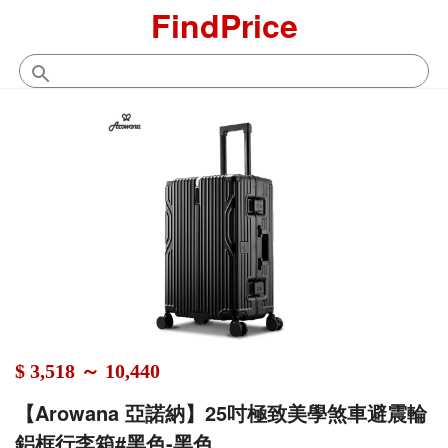
FindPrice
$ 3,518 ～ 10,440
【Arowana 亞諾納】25吋極致美學煞車避震輪
鋁框行李箱#黑色-黑色