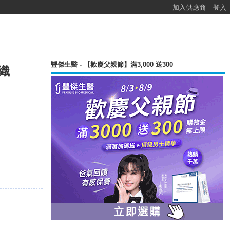
加入供應商
登入
豐傑生醫 - 【歡慶父親節】滿3,000 送300
編織