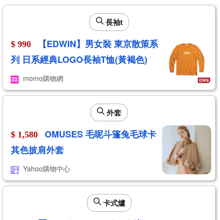
長袖t
【EDWIN】男女裝 東京散策系
$ 990
列 日系經典LOGO長袖T恤(黃褐色)
momo購物網
外套
OMUSES 毛呢斗篷兔毛球卡
$ 1,580
其色披肩外套
Yahoo購物中心
卡式爐