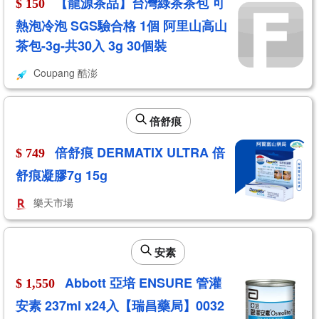
【龍源茶品】台灣綠茶茶包 可
$ 150
熱泡冷泡 SGS驗合格 1個 阿里山高山
茶包-3g-共30入 3g 30個裝
Coupang 酷澎
倍舒痕
倍舒痕 DERMATIX ULTRA 倍
$ 749
舒痕凝膠7g 15g
樂天市場
安素
Abbott 亞培 ENSURE 管灌
$ 1,550
安素 237ml x24入【瑞昌藥局】0032