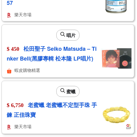
57
樂天市場
唱片
松田聖子 Seiko Matsuda ‎– Ti
$ 450
nker Bell(黑膠專輯 松本隆 LP唱片)
蝦皮購物精選
蜜蠟
老蜜蠟 老蜜蠟不定型手珠 手
$ 6,750
鍊 正佳珠寶
樂天市場