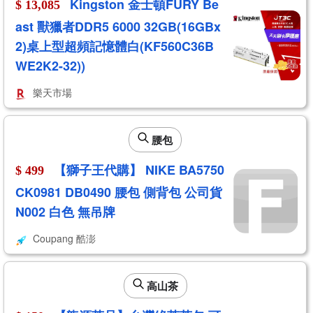
Kingston 金士頓FURY Be
$ 13,085
ast 獸獵者DDR5 6000 32GB(16GBx
2)桌上型超頻記憶體白(KF560C36B
WE2K2-32))
樂天市場
腰包
【獅子王代購】 NIKE BA5750
$ 499
CK0981 DB0490 腰包 側背包 公司貨
N002 白色 無吊牌
Coupang 酷澎
高山茶