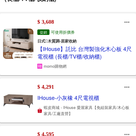
$ 3,608
可使用折價券
促銷
日式木質調-居家收納
【IHouse】託比 台灣製強化木心板 4尺
電視櫃 (長櫃/TV櫃/收納櫃)
momo購物網
$ 4,291
IHouse-小灰橡 4尺電視櫃
蝦皮商城 - IHouse 愛屋家具【免組裝家具/木心板
家具/工廠直營】
$ 4,595