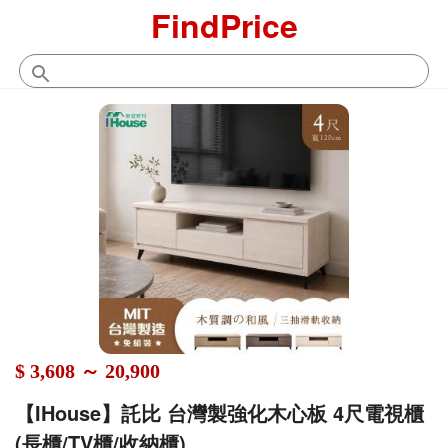
FindPrice
$ 3,608 ～ 20,900
【IHouse】託比 台灣製強化木心板 4尺電視櫃
(長櫃/TV櫃/收納櫃)