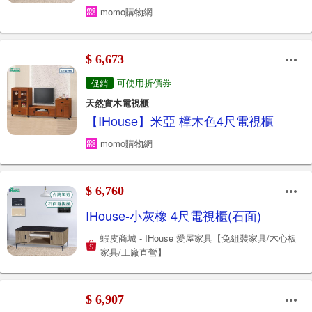
momo購物網
$ 6,673
可使用折價券
促銷
天然實木電視櫃
【IHouse】米亞 樟木色4尺電視櫃
momo購物網
$ 6,760
IHouse-小灰橡 4尺電視櫃(石面)
蝦皮商城 - IHouse 愛屋家具【免組裝家具/木心板
家具/工廠直營】
$ 6,907