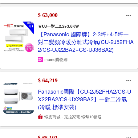
$ 63,000
★UJ一對二2.2+3.6KW
【Panasonic 國際牌】2-3坪+4-5坪一
對二變頻冷暖分離式冷氣(CU-2J52FHA
2/CS-UJ22BA2+CS-UJ36BA2)
momo購物網
$ 64,219
Panasonic國際【CU-2J52FHA2/CS-U
X22BA2/CS-UX28BA2】一對二冷氣
(冷暖 標準安裝)
蝦皮商城 - 克拉家電-蝦幣10倍送
$ 65,101