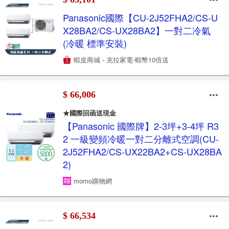
Panasonic國際【CU-2J52FHA2/CS-U
X28BA2/CS-UX28BA2】一對二冷氣
(冷暖 標準安裝)
蝦皮商城 - 克拉家電-蝦幣10倍送
$ 66,006
★國際回函送現金
【Panasonic 國際牌】2-3坪+3-4坪 R3
2 一級變頻冷暖一對二分離式空調(CU-
2J52FHA2/CS-UX22BA2+CS-UX28BA
2)
momo購物網
$ 66,534