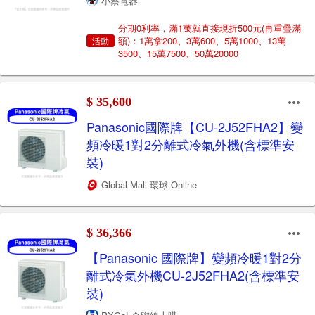
小蔡電器
分期0利率，滿1萬就直接現折500元(再重疊滿
額)：1萬拿200、3萬600、5萬1000、13萬
活動
3500、15萬7500、50萬20000
$ 35,600
Panasonic國際牌【CU-2J52FHA2】變
頻冷暖1對2分離式冷氣外機(含標準安
裝)
Global Mall 環球 Online
$ 36,366
【Panasonic 國際牌】變頻冷暖1對2分
離式冷氣外機CU-2J52FHA2(含標準安
裝)