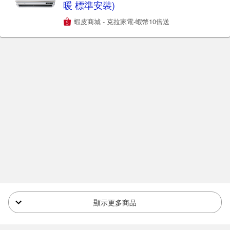
暖 標準安裝)
蝦皮商城 - 克拉家電-蝦幣10倍送
顯示更多商品