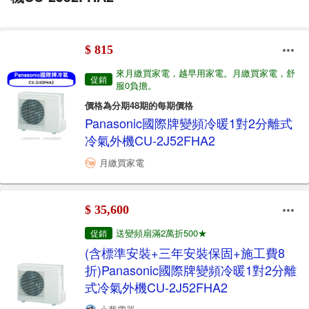
$ 815
來月繳買家電，越早用家電。月繳買家電，舒
促銷
服0負擔。
價格為分期48期的每期價格
Panasonic國際牌變頻冷暖1對2分離式
冷氣外機CU-2J52FHA2
月繳買家電
$ 35,600
送變頻扇滿2萬折500★
促銷
(含標準安裝+三年安裝保固+施工費8
折)Panasonic國際牌變頻冷暖1對2分離
式冷氣外機CU-2J52FHA2