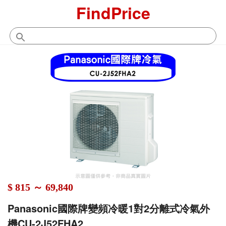
FindPrice
$ 815 ～ 69,840
Panasonic國際牌變頻冷暖1對2分離式冷氣外
機CU-2J52FHA2