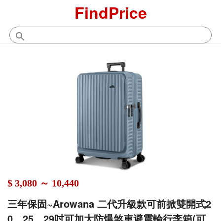
FindPrice
$ 3,080 ～ 10,440
三年保固~Arowana 二代升級款可前掀雙開式2
0、25、29吋可加大防爆煞車避震輪行李箱(可