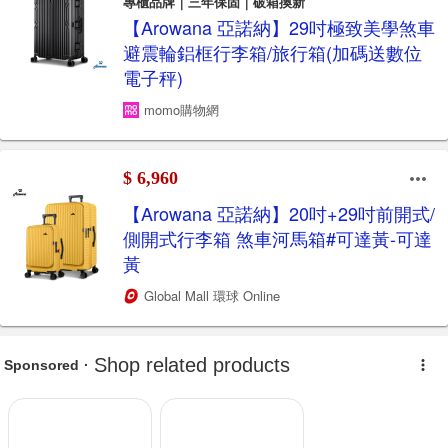
專櫃品牌｜三年保固｜破箱換新
【Arowana 亞諾納】29吋極致美學煞車
避震輪鋁框行李箱/旅行箱(加碼送數位
電子秤)
momo購物網
$ 6,960
【Arowana 亞諾納】20吋+29吋前開式/
側開式行李箱 煞車河馬箱#可達黃-可達
黃
Global Mall 環球 Online