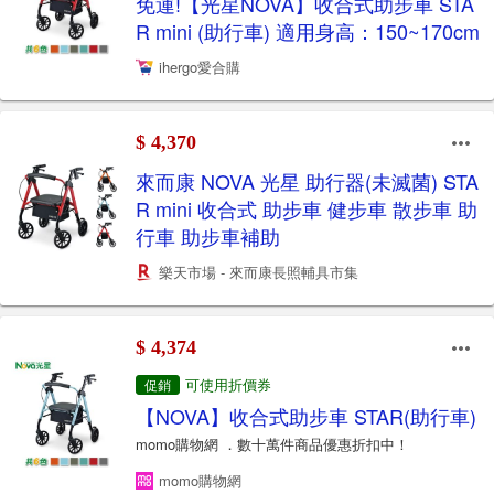
免運!【光星NOVA】收合式助步車 STA
R mini (助行車) 適用身高：150~170cm
ihergo愛合購
$ 4,370
來而康 NOVA 光星 助行器(未滅菌) STA
R mini 收合式 助步車 健步車 散步車 助
行車 助步車補助
樂天市場 - 來而康長照輔具市集
$ 4,374
可使用折價券
促銷
【NOVA】收合式助步車 STAR(助行車)
momo購物網 ．數十萬件商品優惠折扣中！
momo購物網