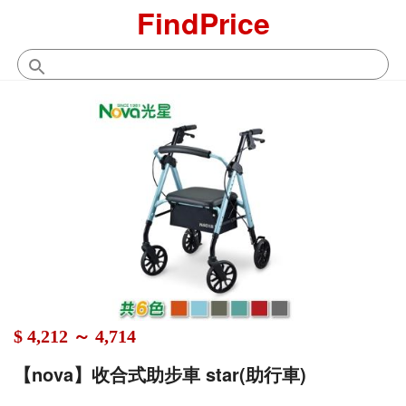
FindPrice
$ 4,212 ～ 4,714
【nova】收合式助步車 star(助行車)