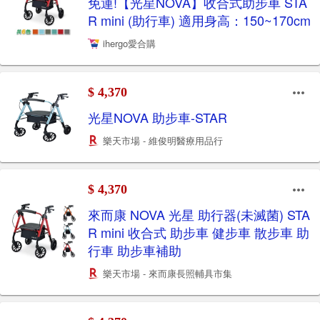
免運!【光星NOVA】收合式助步車 STA
R mini (助行車) 適用身高：150~170cm
ihergo愛合購
$ 4,370
光星NOVA 助步車-STAR
樂天市場 - 維俊明醫療用品行
$ 4,370
來而康 NOVA 光星 助行器(未滅菌) STA
R mini 收合式 助步車 健步車 散步車 助
行車 助步車補助
樂天市場 - 來而康長照輔具市集