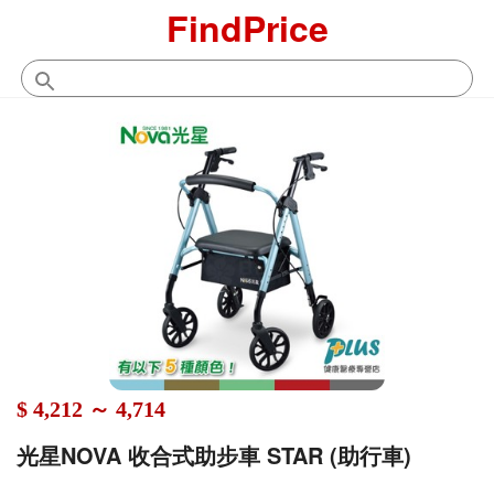
FindPrice
$ 4,212 ～ 4,714
光星NOVA 收合式助步車 STAR (助行車)