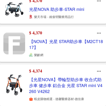
$ 4,370
光星NOVA 助步車-STAR mini
樂天市場 - 維俊明醫療用品行
$ 4,370
【NOVA】光星 STAR助步車【M2CT18
17】
樂齡網
$ 4,374
【光星NOVA】帶輪型助步車 收合式助
步車 健步車 鋁合金 光星 STAR mini V4
260 V4262
蝦皮購物精選 - 德馨醫療器材-德佳康