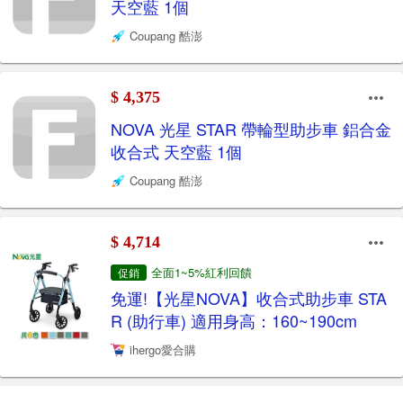
天空藍 1個
Coupang 酷澎
$ 4,375
NOVA 光星 STAR 帶輪型助步車 鋁合金
收合式 天空藍 1個
Coupang 酷澎
$ 4,714
全面1~5%紅利回饋
促銷
免運!【光星NOVA】收合式助步車 STA
R (助行車) 適用身高：160~190cm
ihergo愛合購