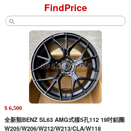
FindPrice
$ 6,500
全新類BENZ SL63 AMG式樣5孔112 19吋鋁圈
W205/W206/W212/W213/CLA/W118