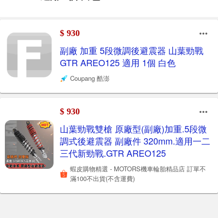
$ 930
副廠 加重 5段微調後避震器 山葉勁戰
GTR AREO125 適用 1個 白色
Coupang 酷澎
$ 930
山葉勁戰雙槍 原廠型(副廠)加重.5段微
調式後避震器 副廠件 320mm.適用一二
三代新勁戰.GTR AREO125
蝦皮購物精選 - MOTORS機車輪胎精品店 訂單不
滿100不出貨(不含運費)