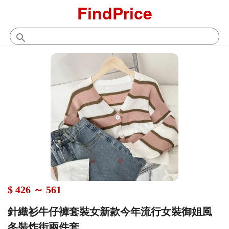
FindPrice
$ 426 ～ 561
針織衫牛仔褲套裝女新款今年流行女裝御姐風
冬裝炸街兩件套