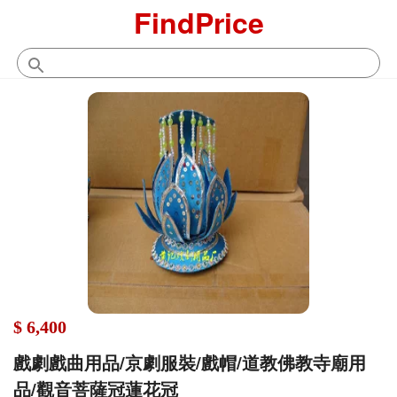
FindPrice
$ 6,400
戲劇戲曲用品/京劇服裝/戲帽/道教佛教寺廟用
品/觀音菩薩冠蓮花冠