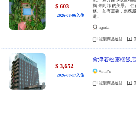
流。 為方便你抵達和
$ 603
掘 果阿邦 的美景。
務。 如有需要，票務
2026-08-06入住
還..
agoda
複製商品連結
會津若松露櫻飯
$ 3,652
AsiaYo
2026-08-17入住
複製商品連結