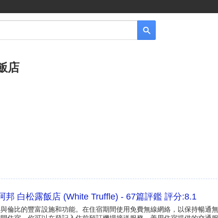
飯店
白松露飯店 (White Truffle) - 67篇評鑑 評分:8.1
fle 體驗無與倫比的豐富設施和功能。在住宿期間使用免費無線網絡，以保持暢