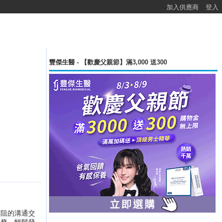
加入供應商
登入
豐傑生醫 - 【歡慶父親節】滿3,000 送300
通無阻的溝通交