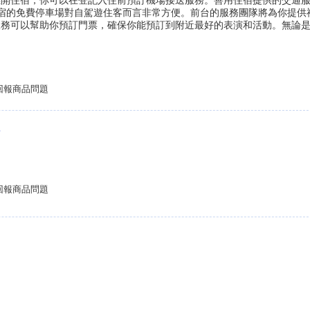
離開住宿，你可以在登記入住前預訂機場接送服務。善用住宿提供的交通
 住宿的免費停車場對自駕遊住客而言非常方便。前台的服務團隊將為你提供
服務可以幫助你預訂門票，確保你能預訂到附近最好的表演和活動。無論
回報商品問題
店
回報商品問題