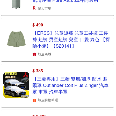
樂天市場
$ 490
【ERSS】兒童短褲 兒童工裝褲 工裝
褲 短褲 男童短褲 兒童 口袋 綠色 【探
險小隊】【S20141】
蝦皮商城
$ 385
【三菱專用】三菱 雙層/加厚 防水 遮
陽罩 Outlander Colt Plus Zinger 汽車
罩 車罩 汽車半罩
蝦皮購物精選