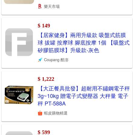
樂天市場
$ 149
【居家健身】兩用升級款 吸盤式筋膜
球 拔罐 按摩球 腳底按摩 1個 【吸盤式
矽膠筋膜球】升級款-灰色
Coupang 酷澎
$ 1,222
【大正餐具批發】超耐用不鏽鋼電子秤
3g~10kg 贈電子式變壓器 大秤量 電子
秤 PT-588A
蝦皮購物精選
$ 599