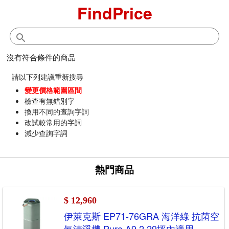
FindPrice
沒有符合條件的商品
請以下列建議重新搜尋
變更價格範圍區間
檢查有無錯別字
換用不同的查詢字詞
改試較常用的字詞
減少查詢字詞
熱門商品
$ 12,960
伊萊克斯 EP71-76GRA 海洋綠 抗菌空
氣清淨機 Pure A9.2 29坪內適用