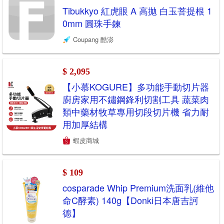
Tibukkyo 紅虎眼 A 高拋 白玉菩提根 1
0mm 圓珠手鍊
Coupang 酷澎
$ 2,095
【小慕KOGURE】多功能手動切片器
廚房家用不鏽鋼鋒利切割工具 蔬菜肉
類中藥材牧草專用切段切片機 省力耐
用加厚結構
蝦皮商城
$ 109
cosparade Whip Premium洗面乳(維他
命C酵素) 140g【Donki日本唐吉訶
德】