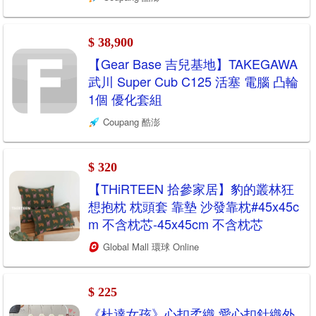
$ 38,900
【Gear Base 吉兒基地】TAKEGAWA
武川 Super Cub C125 活塞 電腦 凸輪
1個 優化套組
Coupang 酷澎
$ 320
【THiRTEEN 拾參家居】豹的叢林狂
想抱枕 枕頭套 靠墊 沙發靠枕#45x45c
m 不含枕芯-45x45cm 不含枕芯
Global Mall 環球 Online
$ 225
《杜達女孩》心扣柔織 愛心扣針織外