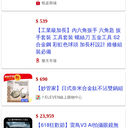
蝦皮商城
$ 539
【工業級加長】內六角扳手 六角匙 扳
手套裝 工具套裝 螺絲刀 五金工具 S2
合金鋼 彩虹色球頭 加長杆設計 維修組
裝必備
樂天市場
$ 690
【妙管家】日式奈米合金鈦不沾雙鍋組
7-ELEVEN線上購物中心
$ 23,959
【618狂歡節】雷鳥V3 AI拍攝眼鏡無