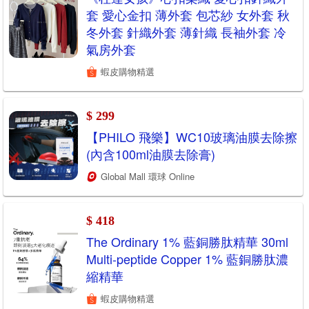
套 愛心金扣 薄外套 包芯紗 女外套 秋
冬外套 針織外套 薄針織 長袖外套 冷
氣房外套
蝦皮購物精選
$ 299
【PHILO 飛樂】WC10玻璃油膜去除擦
(內含100ml油膜去除膏)
Global Mall 環球 Online
$ 418
The Ordinary 1% 藍銅勝肽精華 30ml
Multi-peptide Copper 1% 藍銅勝肽濃
縮精華
蝦皮購物精選