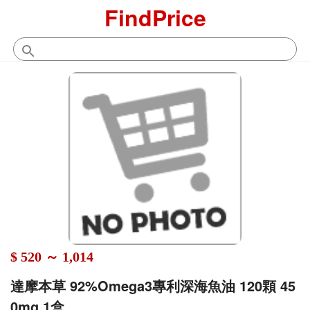
FindPrice
$ 520 ～ 1,014
達摩本草 92%Omega3專利深海魚油 120顆 45
0mg 1盒