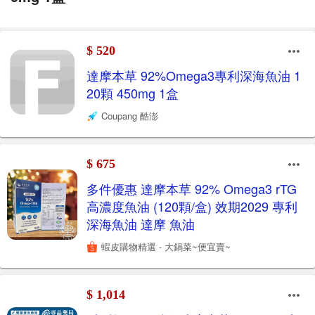
$ 520
達摩本草 92%Omega3專利深海魚油 1
20顆 450mg 1盒
Coupang 酷澎
$ 675
多件優惠 達摩本草 92% Omega3 rTG
高濃度魚油 (120顆/盒) 效期2029 專利
深海魚油 達摩 魚油
蝦皮購物精選 - 大鍋菜~便宜賣~
$ 1,014