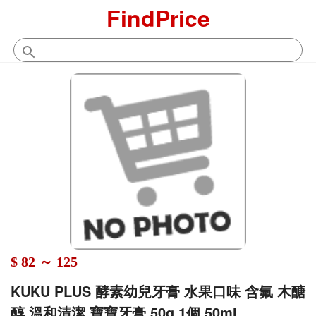
FindPrice
$ 82 ～ 125
KUKU PLUS 酵素幼兒牙膏 水果口味 含氟 木醣
醇 溫和清潔 寶寶牙膏 50g 1個 50ml