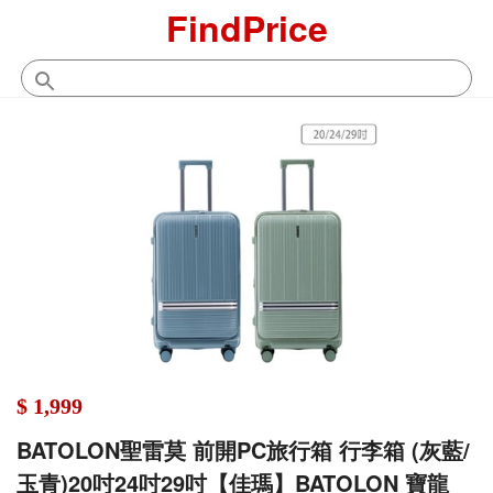
FindPrice
$ 1,999
BATOLON聖雷莫 前開PC旅行箱 行李箱 (灰藍/
玉青)20吋24吋29吋【佳瑪】BATOLON 寶龍