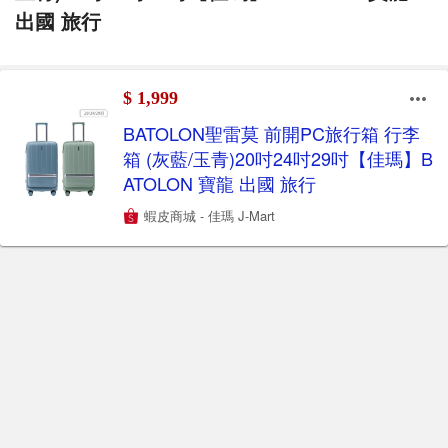
出國 旅行
$ 1,999
BATOLON聖雷莫 前開PC旅行箱 行李
箱 (灰藍/玉青)20吋24吋29吋【佳瑪】B
ATOLON 寶龍 出國 旅行
蝦皮商城 - 佳瑪 J-Mart