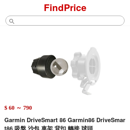
FindPrice
$ 60 ～ 790
Garmin DriveSmart 86 Garmin86 DriveSmar
t86 吸盤 沙包 車架 背扣 轉接 球頭