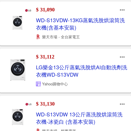
$ 31,090
WD-S13VDW-13KG蒸氣洗脫烘滾筒洗
衣機(含基本安裝)
樂天市場 - 全台家電王
$ 31,112
LG樂金13公斤蒸氣洗脫烘AI自動洗劑洗
衣機WD-S13VDW
Yahoo購物中心
$ 31,130
WD-S13VDW 13公斤蒸洗脫烘滾筒洗
衣機-冰瓷白 (含基本安裝)
樂天市場 - 想要電器