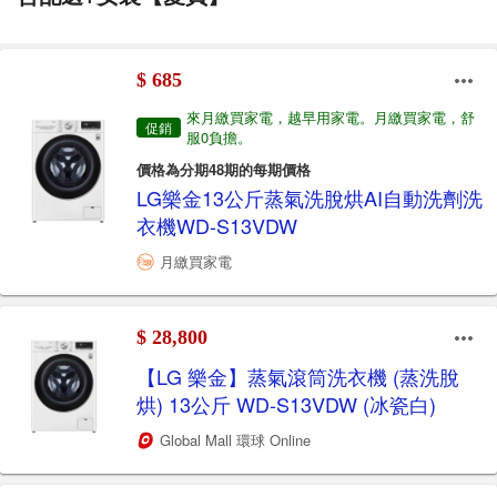
$ 685
來月繳買家電，越早用家電。月繳買家電，舒
促銷
服0負擔。
價格為分期48期的每期價格
LG樂金13公斤蒸氣洗脫烘AI自動洗劑洗
衣機WD-S13VDW
月繳買家電
$ 28,800
【LG 樂金】蒸氣滾筒洗衣機 (蒸洗脫
烘) 13公斤 WD-S13VDW (冰瓷白)
Global Mall 環球 Online