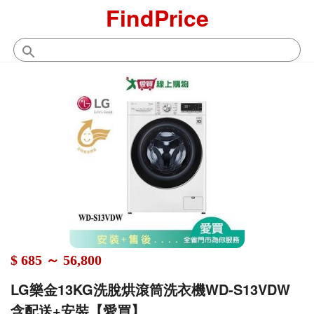
FindPrice
$ 685 ～ 56,800
LG樂金13KG洗脫烘滾筒洗衣機WD-S13VDW
含配送+安裝【愛買】