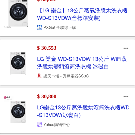
【LG 樂金】13公斤蒸氣洗脫烘洗衣機
WD-S13VDW(含標準安裝)
PXGo! 全聯線上購
$ 30,553
LG 樂金 WD-S13VDW 13公斤 WiFi蒸
洗脫烘變頻滾筒洗衣機 冰磁白
樂天市場 - 秀翔電器SS3C
$ 30,800
LG樂金13公斤蒸洗脫烘滾筒洗衣機WD
-S13VDW(冰瓷白)
Yahoo購物中心