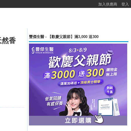
加入供應商
登入
豐傑生醫 - 【歡慶父親節】滿3,000 送300
 天然香