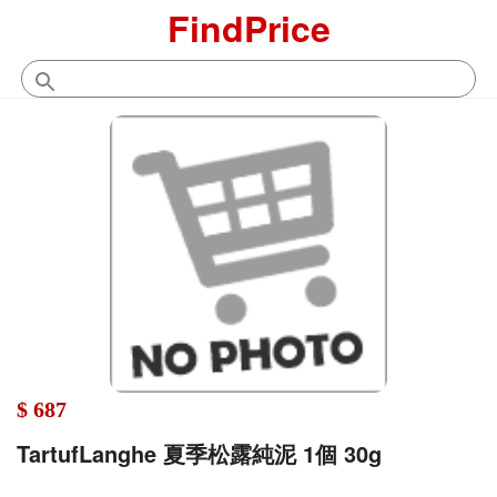
FindPrice
$ 687
TartufLanghe 夏季松露純泥 1個 30g