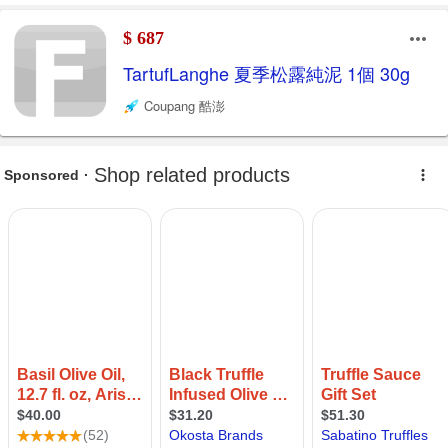
$ 687
TartufLanghe 夏季松露純泥 1個 30g
Coupang 酷澎