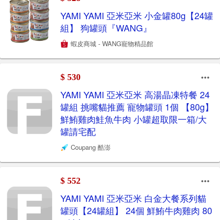
YAMI YAMI 亞米亞米 小金罐80g【24罐
組】 狗罐頭『WANG』
蝦皮商城 - WANG寵物精品館
$ 530
YAMI YAMI 亞米亞米 高湯晶凍特餐 24
罐組 挑嘴貓推薦 寵物罐頭 1個 【80g】
鮮鮪雞肉鮭魚牛肉 小罐超取限一箱/大
罐請宅配
Coupang 酷澎
$ 552
YAMI YAMI 亞米亞米 白金大餐系列貓
罐頭【24罐組】 24個 鮮鮪牛肉雞肉 80