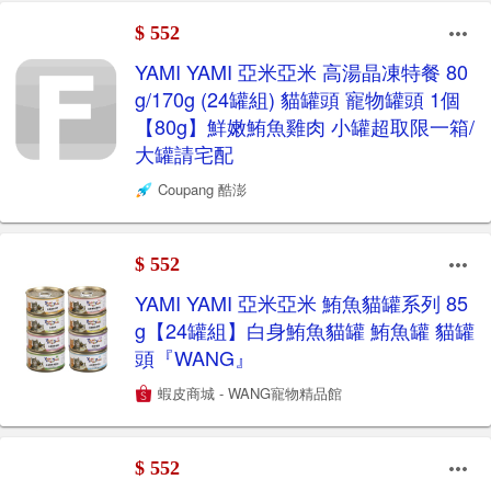
$ 552
YAMI YAMI 亞米亞米 高湯晶凍特餐 80
g/170g (24罐組) 貓罐頭 寵物罐頭 1個
【80g】鮮嫩鮪魚雞肉 小罐超取限一箱/
大罐請宅配
Coupang 酷澎
$ 552
YAMI YAMI 亞米亞米 鮪魚貓罐系列 85
g【24罐組】白身鮪魚貓罐 鮪魚罐 貓罐
頭『WANG』
蝦皮商城 - WANG寵物精品館
$ 552