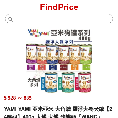
FindPrice
$ 528 ～ 885
YAMI YAMI 亞米亞米 大角燒 羅浮大餐犬罐【2
4罐組】400g 大罐 犬罐 狗罐頭『WANG』