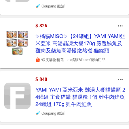
Coupang 酷澎
$ 826
✨橘貓MISO✨【24罐組】YAMI YAMI亞
米亞米 高湯晶凍大餐170g‧嚴選鮪魚及
雞肉及柴魚高湯慢燉熬煮‧貓罐頭
蝦皮購物精選 - 🍊橘貓Miso🍊寵物用品
$ 840
YAMI YAMI 亞米亞米 雞湯大餐貓罐頭 2
4罐組 主食貓罐 貓濕糧 1個 雞牛肉鮭魚
24罐組 170g 雞牛肉鮭魚
Coupang 酷澎