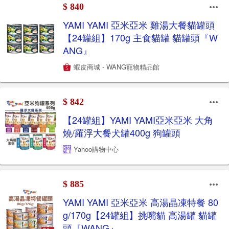
$ 840
YAMI YAMI 亞米亞米 雞湯大餐貓罐頭
【24罐組】170g 主食貓罐 貓罐頭『W
ANG』
蝦皮商城 - WANG寵物精品館
$ 842
【24罐組】YAMI YAMI亞米亞米 大角
燒/羅浮大餐犬罐400g 狗罐頭
Yahoo購物中心
$ 885
YAMI YAMI 亞米亞米 高湯晶凍特餐 80
g/170g【24罐組】挑嘴貓 高湯罐 貓罐
頭『WANG』