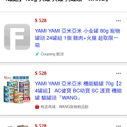
$ 528
YAMI YAMI 亞米亞米 小金罐 80g 寵物
罐頭 24罐組 1個 雞肉+火腿 超取限一
箱
Coupang 酷澎
$ 528
YAMI YAMI 亞米亞米 機能貓罐 70g【2
4罐組】 AC健寶 BC幼寶 SC 護寶 機能
罐 貓罐頭『WANG』
蝦皮商城 - WANG寵物精品館
$ 528