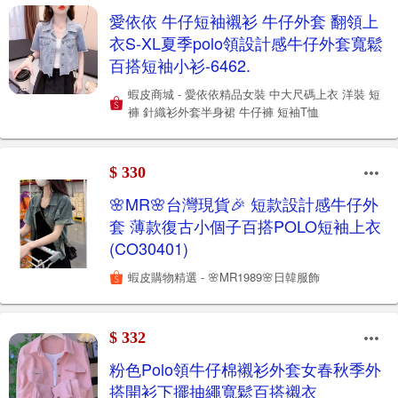
愛依依 牛仔短袖襯衫 牛仔外套 翻領上
衣S-XL夏季polo領設計感牛仔外套寬鬆
百搭短袖小衫-6462.
蝦皮商城 - 愛依依精品女裝 中大尺碼上衣 洋裝 短
褲 針織衫外套半身裙 牛仔褲 短袖T恤
$ 330
🌸MR🌸台灣現貨🎉 短款設計感牛仔外
套 薄款復古小個子百搭POLO短袖上衣
(CO30401)
蝦皮購物精選 - 🌸MR1989🌸日韓服飾
$ 332
粉色Polo領牛仔棉襯衫外套女春秋季外
搭開衫下擺抽繩寬鬆百搭襯衣