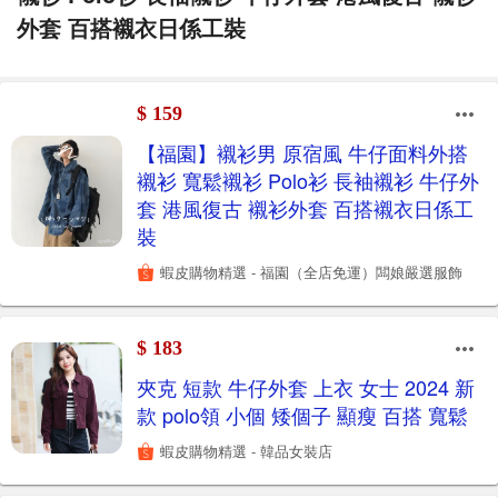
外套 百搭襯衣日係工裝
$ 159
【福園】襯衫男 原宿風 牛仔面料外搭
襯衫 寬鬆襯衫 Polo衫 長袖襯衫 牛仔外
套 港風復古 襯衫外套 百搭襯衣日係工
裝
蝦皮購物精選 - 福園（全店免運）闆娘嚴選服飾
$ 183
夾克 短款 牛仔外套 上衣 女士 2024 新
款 polo領 小個 矮個子 顯瘦 百搭 寬鬆
蝦皮購物精選 - 韓品女裝店