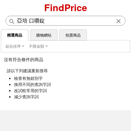
FindPrice
×
精選商品
購物網站
拍賣商品
綜合排序
不限金額
沒有符合條件的商品
請以下列建議重新搜尋
檢查有無錯別字
換用不同的查詢字詞
改試較常用的字詞
減少查詢字詞