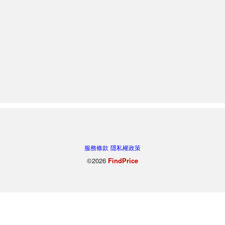
服務條款
隱私權政策
©2026
FindPrice