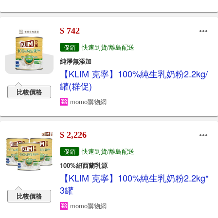
$ 742
快速到貨/離島配送
促銷
純淨無添加
【KLIM 克寧】100%純生乳奶粉2.2kg/
罐(群促)
比較價格
momo購物網
$ 2,226
快速到貨/離島配送
促銷
100%紐西蘭乳源
【KLIM 克寧】100%純生乳奶粉2.2kg*
3罐
比較價格
momo購物網