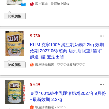
蝦皮商城 - 愛買線上購物
比較價格
$ 750
KLIM 克寧100%純生乳奶粉2.2kg 效期:
效期:2027.06((超商.店到店限重1罐))*
超過1罐 無法出貨
蝦皮購物精選 - ♡♡♡保養舖♡♡♡
比較價格
$ 649
克寧100%純生乳即溶奶粉2027年9月份
~最新效期 2.2kg
蝦皮購物精選 - op515