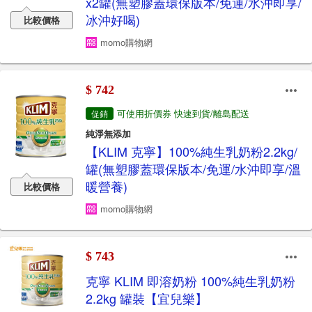
x2罐(無塑膠蓋環保版本/免運/水沖即享/
冰沖好喝)
比較價格
momo購物網
$ 742
可使用折價券 快速到貨/離島配送
促銷
純淨無添加
【KLIM 克寧】100%純生乳奶粉2.2kg/
罐(無塑膠蓋環保版本/免運/水沖即享/溫
暖營養)
比較價格
momo購物網
$ 743
克寧 KLIM 即溶奶粉 100%純生乳奶粉
2.2kg 罐裝【宜兒樂】