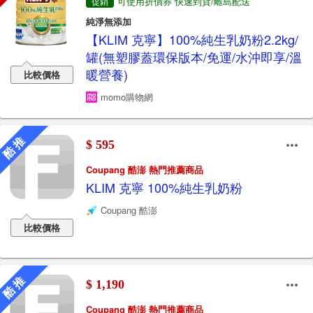
可使用折價券 快速到貨/離島配送
促銷
純淨無添加
【KLIM 克寧】100%純生乳奶粉2.2kg/
罐(無塑膠蓋環保版本/免運/水沖即享/溫
暖營養)
比較價格
momo購物網
酷 推
$ 595
Coupang 酷澎 熱門推薦商品
KLIM 克寧 100%純生乳奶粉
Coupang 酷澎
比較價格
酷 推
$ 1,190
Coupang 酷澎 熱門推薦商品