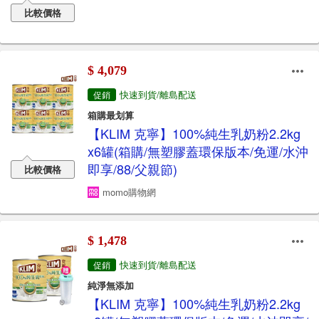
比較價格
$ 4,079
快速到貨/離島配送
促銷
箱購最划算
【KLIM 克寧】100%純生乳奶粉2.2kg
x6罐(箱購/無塑膠蓋環保版本/免運/水沖
即享/88/父親節)
比較價格
momo購物網
$ 1,478
快速到貨/離島配送
促銷
純淨無添加
【KLIM 克寧】100%純生乳奶粉2.2kg