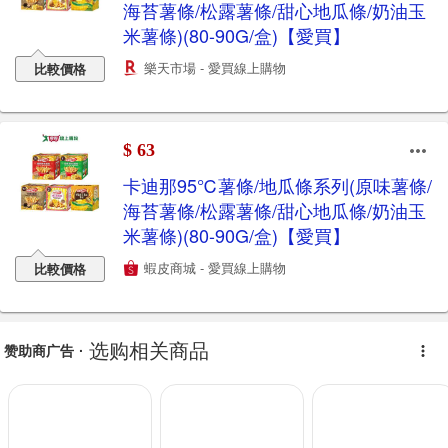
海苔薯條/松露薯條/甜心地瓜條/奶油玉
米薯條)(80-90G/盒)【愛買】
樂天市場 - 愛買線上購物
比較價格
$ 63
卡迪那95℃薯條/地瓜條系列(原味薯條/
海苔薯條/松露薯條/甜心地瓜條/奶油玉
米薯條)(80-90G/盒)【愛買】
蝦皮商城 - 愛買線上購物
比較價格