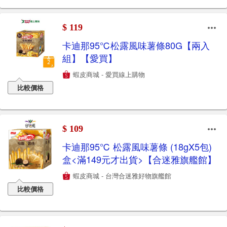
$ 119
卡迪那95℃松露風味薯條80G【兩入
組】【愛買】
蝦皮商城 - 愛買線上購物
比較價格
$ 109
卡迪那95℃ 松露風味薯條 (18gX5包)
盒<滿149元才出貨>【合迷雅旗艦館】
蝦皮商城 - 台灣合迷雅好物旗艦館
比較價格