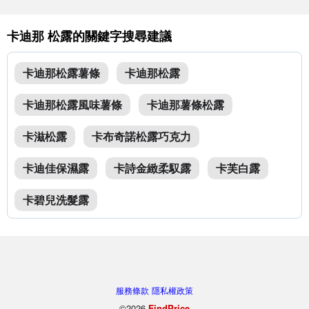
卡迪那 松露的關鍵字搜尋建議
卡迪那松露薯條
卡迪那松露
卡迪那松露風味薯條
卡迪那薯條松露
卡滋松露
卡布奇諾松露巧克力
卡迪佳保濕露
卡詩金緻柔馭露
卡芙白露
卡碧兒洗髮露
服務條款
隱私權政策
©2026
FindPrice