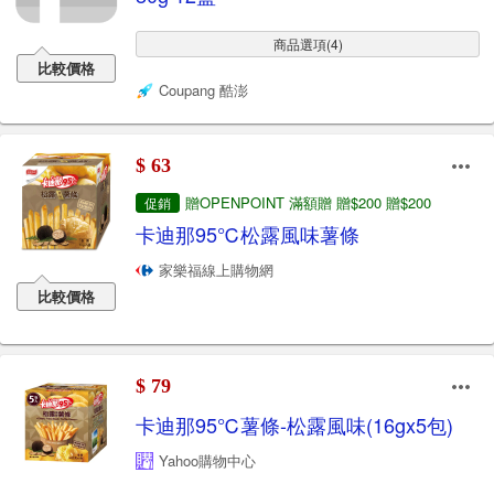
商品選項(4)
比較價格
Coupang 酷澎
$ 63
贈OPENPOINT 滿額贈 贈$200 贈$200
促銷
卡迪那95℃松露風味薯條
家樂福線上購物網
比較價格
$ 79
卡迪那95℃薯條-松露風味(16gx5包)
Yahoo購物中心