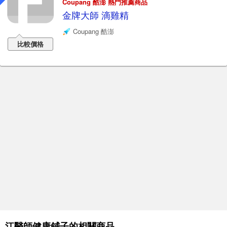
Coupang 酷澎 熱門推薦商品
金牌大師 滴雞精
Coupang 酷澎
比較價格
江醫師健康鋪子的相關商品