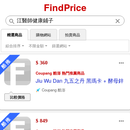
FindPrice
×
精選商品
購物網站
拍賣商品
綜合排序
不限金額
篩選網站
酷 推
$ 360
Coupang 酷澎 熱門推薦商品
Jiu Wu Dan 九五之丹 黑瑪卡 + 酵母鋅
Coupang 酷澎
比較價格
酷 推
$ 849