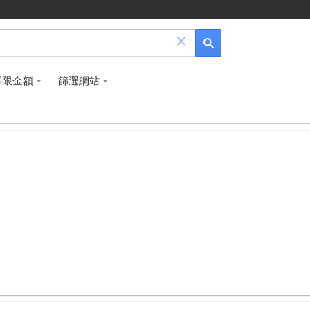
×
不限金額
篩選網站