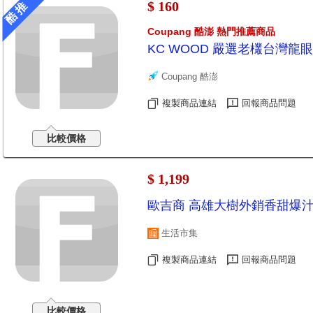
$ 160
酷 推
Coupang 酷澎 熱門推薦商品
KC WOOD 嚴選老欉台灣龍
Coupang 酷澎
複製商品連結
回報商品問題
比較價格
$ 1,199
歐吉商 高雄大樹外銷香甜爆汁玉
生活市集
複製商品連結
回報商品問題
比較價格