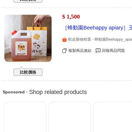
$ 1,500
［蜂動園Beehappy apiar
蝦皮購物精選 - 蜂動園Beehappy_apia
複製商品連結
回報商品問題
比較價格