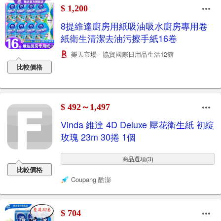
$ 1,200
8提維達廚房用紙吸油吸水廚房專用卷
紙衛生清潔去油污擦手紙16卷
樂天市場 - 協貿國際日用品生活12館
比較價格
$ 492～1,497
Vinda 維達 4D Deluxe 壓花衛生紙 初綻
玫瑰 23m 30捲 1個
商品選項(3)
比較價格
Coupang 酷澎
$ 704