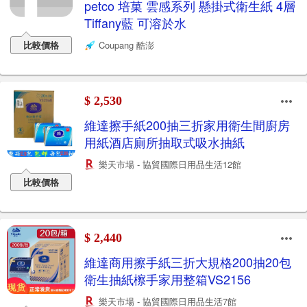
petco 培菓 雲感系列 懸掛式衛生紙 4層
Tiffany藍 可溶於水
比較價格
Coupang 酷澎
$ 2,530
維達擦手紙200抽三折家用衛生間廚房
用紙酒店廁所抽取式吸水抽紙
樂天市場 - 協貿國際日用品生活12館
比較價格
$ 2,440
維達商用擦手紙三折大規格200抽20包
衛生抽紙檫手家用整箱VS2156
樂天市場 - 協貿國際日用品生活7館