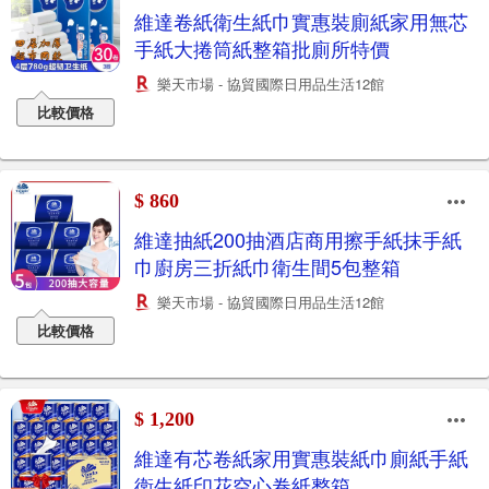
維達卷紙衛生紙巾實惠裝廁紙家用無芯
手紙大捲筒紙整箱批廁所特價
樂天市場 - 協貿國際日用品生活12館
比較價格
$ 860
維達抽紙200抽酒店商用擦手紙抹手紙
巾廚房三折紙巾衛生間5包整箱
樂天市場 - 協貿國際日用品生活12館
比較價格
$ 1,200
維達有芯卷紙家用實惠裝紙巾廁紙手紙
衛生紙印花空心卷紙整箱