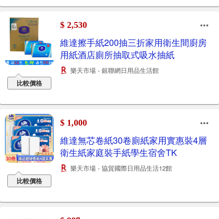
$ 2,530
維達擦手紙200抽三折家用衛生間廚房
用紙酒店廁所抽取式吸水抽紙
樂天市場 - 銀聯網日用品生活館
比較價格
$ 1,000
維達無芯卷紙30卷廁紙家用實惠裝4層
衛生紙家庭裝手紙學生宿舍TK
樂天市場 - 協貿國際日用品生活12館
比較價格