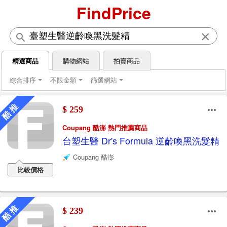
FindPrice
×
精選商品
購物網站
拍賣商品
綜合排序
不限金額
篩選網站
酷 推
$ 259
Coupang 酷澎 熱門推薦商品
台塑生醫 Dr's Formula 逆齡喚黑洗髮精
Coupang 酷澎
比較價格
酷 推
$ 239