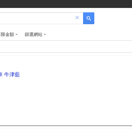
×
不限金額
篩選網站
推車 牛津藍