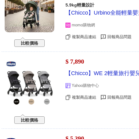
5.9kg輕量設計
【Chicco】Urbino全能輕量
momo購物網
複製商品連結
回報商品問題
比較價格
$ 7,890
【Chicco】WE 2輕量旅行
Yahoo購物中心
複製商品連結
回報商品問題
比較價格
$ 5,390