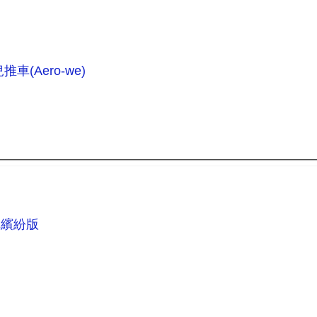
車(Aero-we)
推車繽紛版