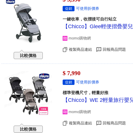
可使用折價券
促銷
一鍵收車，收摺後可自行站立
【Chicco】Glee輕便摺疊
momo購物網
複製商品連結
回報商品問題
比較價格
$ 7,990
可使用折價券
促銷
標準登機尺寸，輕量好推
【Chicco】WE 2輕量旅行嬰兒推
momo購物網
複製商品連結
回報商品問題
比較價格