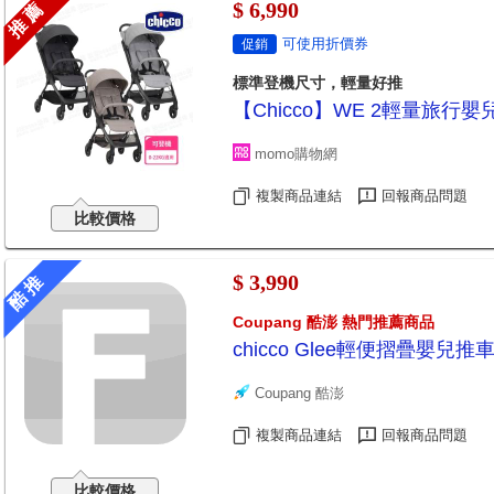
$ 6,990
推 薦
可使用折價券
促銷
標準登機尺寸，輕量好推
【Chicco】WE 2輕量旅行嬰兒推
momo購物網
複製商品連結
回報商品問題
比較價格
$ 3,990
酷 推
Coupang 酷澎 熱門推薦商品
chicco Glee輕便摺疊嬰兒
Coupang 酷澎
複製商品連結
回報商品問題
比較價格