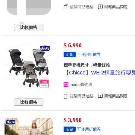
複製商品連結
回報商品問題
比較價格
$ 6,990
可使用折價券
促銷
標準登機尺寸，輕量好推
【Chicco】WE 2輕量旅行嬰兒推
momo購物網
複製商品連結
回報商品問題
比較價格
$ 3,990
可使用折價券
促銷