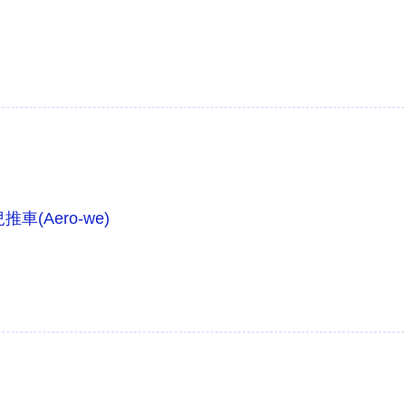
車(Aero-we)