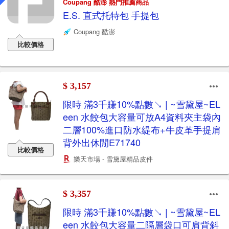
Coupang 酷澎 熱門推薦商品
E.S. 直式托特包 手提包
Coupang 酷澎
比較價格
$ 3,157
限時 滿3千賺10%點數↘ | ~雪黛屋~EL
een 水餃包大容量可放A4資料夾主袋內
二層100%進口防水緹布+牛皮革手提肩
背外出休閒E71740
比較價格
樂天市場 - 雪黛屋精品皮件
$ 3,357
限時 滿3千賺10%點數↘ | ~雪黛屋~EL
een 水餃包大容量二隔層袋口可肩背斜