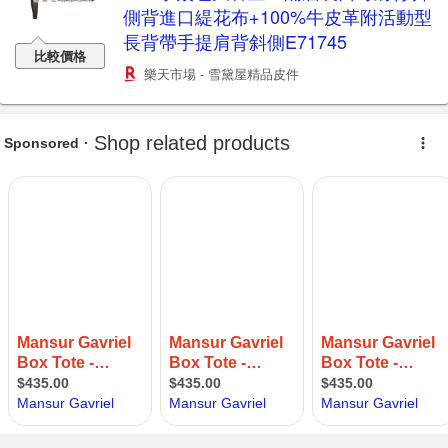
側背進口緹花布+100%牛皮革附活動型
長背帶手提肩背斜側E71745
比較價格
樂天市場 - 雪黛屋精品皮件