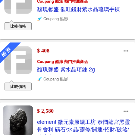
Coupang 酷澎 熱門推薦商品
馥瑰馨盛 催旺錢財紫水晶琉璃手鍊
Coupang 酷澎
比較價格
酷 推
$ 408
Coupang 酷澎 熱門推薦商品
馥瑰馨盛 紫水晶項鍊 2g
Coupang 酷澎
比較價格
$ 2,580
element 微元素原礦工坊 泰國龍宮黑靈
骨舍利 礦石/水晶/靈修/開運/招財/破煞/