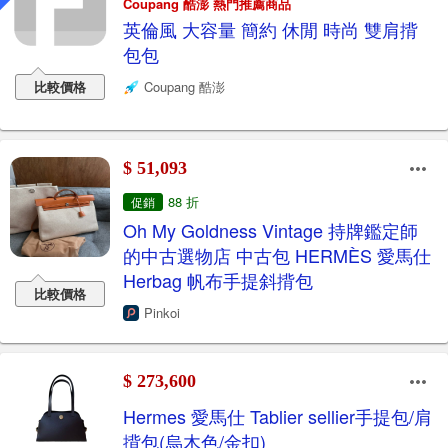
Coupang 酷澎 熱門推薦商品
英倫風 大容量 簡約 休閒 時尚 雙肩揹
包包
比較價格
Coupang 酷澎
$ 51,093
88 折
促銷
Oh My Goldness Vintage 持牌鑑定師
的中古選物店 中古包 HERMÈS 愛馬仕
Herbag 帆布手提斜揹包
比較價格
Pinkoi
$ 273,600
Hermes 愛馬仕 Tablier sellier手提包/肩
揹包(烏木色/金扣)