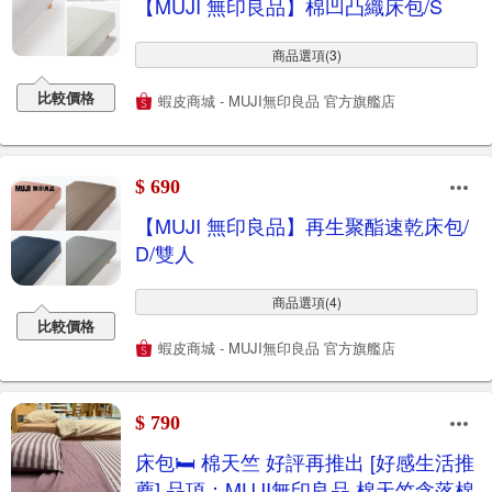
【MUJI 無印良品】棉凹凸織床包/S
商品選項(3)
比較價格
蝦皮商城 - MUJI無印良品 官方旗艦店
$ 690
【MUJI 無印良品】再生聚酯速乾床包/
D/雙人
商品選項(4)
比較價格
蝦皮商城 - MUJI無印良品 官方旗艦店
$ 790
床包🛏 棉天竺 好評再推出 [好感生活推
薦] 品項：MUJI無印良品 棉天竺含落棉