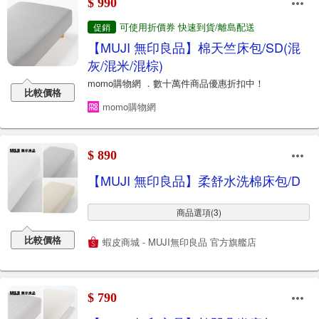
$ 990
可使用折價券 快速到貨/離島配送
促銷
【MUJI 無印良品】棉天竺床包/SD(混
灰/混米/混棕)
momo購物網 ．數十萬件商品優惠折扣中！
比較價格
momo購物網
$ 890
【MUJI 無印良品】柔舒水洗棉床包/D
商品選項(3)
比較價格
蝦皮商城 - MUJI無印良品 官方旗艦店
$ 790