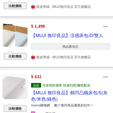
比較價格
蝦皮商城 - MUJI無印良品 官方旗艦店
$ 1,490
【MUJI 無印良品】涼感床包/D/雙人
商品選項(2)
比較價格
蝦皮商城 - MUJI無印良品 官方旗艦店
$ 632
可使用折價券 快速到貨/離島配送
促銷
【MUJI 無印良品】棉凹凸織床包/S(灰
色/米色/綠色)
momo購物網 ．數十萬件商品優惠折扣中！
比較價格