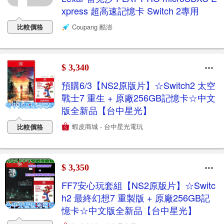
xpress 超高速記憶卡 Switch 2專用
比較價格
Coupang 酷澎
$ 3,340
預購6/3【NS2原版片】☆Switch2 太空
戰士7 重生 + 原廠256GB記憶卡☆中文
版全新品【台中星光】
蝦皮商城 - 台中星光電玩
比較價格
$ 3,350
FF7安心玩套組【NS2原版片】☆Switc
h2 最終幻想7 重製版 + 原廠256GB記
憶卡☆中文版全新品【台中星光】