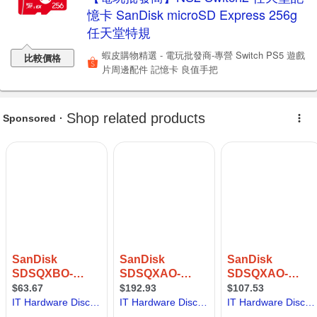
憶卡 SanDisk microSD Express 256g
任天堂特規
蝦皮購物精選 - 電玩批發商-專營 Switch PS5 遊戲
比較價格
片周邊配件 記憶卡 良值手把