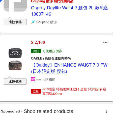
Coupang 酷澎 熱門推薦商品
Osprey Daylite Waist 2 腰包 2L 激流藍
10007146
比較價格
Coupang 酷澎
$ 2,100
可使用折價券
促銷
OAKLEY為結合運動與時尚
【Oakley】ENHANCE WAIST 7.0 FW
(日本限定版 腰包)
momo購物網
比較價格
8/10限定 特福爸氣狂歡日 全館下殺3折up 最
活動
高回饋320mo