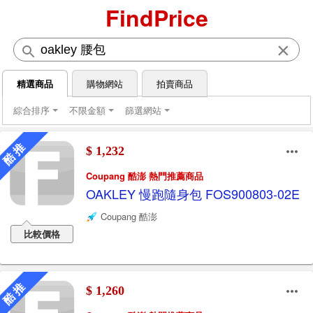
FindPrice
×
精選商品
購物網站
拍賣商品
綜合排序
不限金額
篩選網站
酷 推
$ 1,232
Coupang 酷澎 熱門推薦商品
OAKLEY 慢跑隨身包 FOS900803-02E
Coupang 酷澎
比較價格
酷 推
$ 1,260