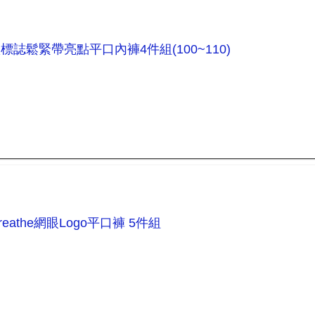
款標誌鬆緊帶亮點平口內褲4件組(100~110)
breathe網眼Logo平口褲 5件組