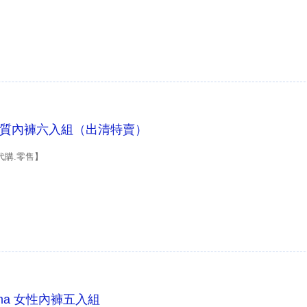
女童棉質內褲六入組（出清特賣）
代購.零售】
Puma 女性內褲五入組