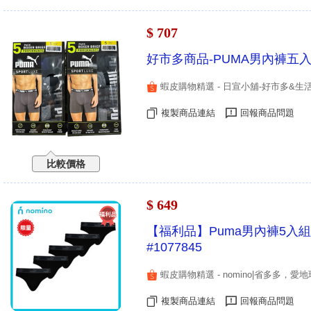
$ 707
好市多商品-PUMA男內褲五入組
蝦皮購物精選 - 日宣小舖-好市多&生活百
複製商品連結
回報商品問題
比較價格
$ 649
【福利品】Puma男內褲5入
#1077845
蝦皮購物精選 - nomino|省多多，愛地
複製商品連結
回報商品問題