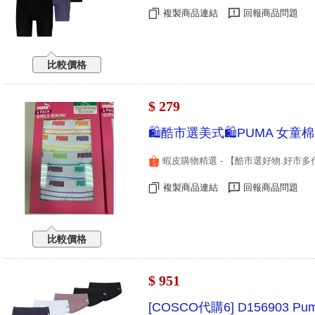
複製商品連結
回報商品問題
比較價格
$ 279
🛍️酷市選美式🛍️PUMA 
蝦皮購物精選 - 【酷市選好物.好市多
複製商品連結
回報商品問題
比較價格
$ 951
[COSCO代購6] D156903 