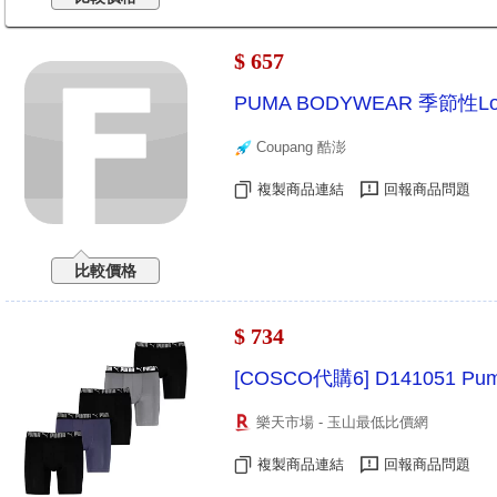
$ 657
PUMA BODYWEAR 季節性Lo
Coupang 酷澎
複製商品連結
回報商品問題
比較價格
$ 734
[COSCO代購6] D141051
樂天市場 - 玉山最低比價網
複製商品連結
回報商品問題