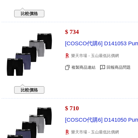
比較價格
$ 734
[COSCO代購6] D141053 
樂天市場 - 玉山最低比價網
複製商品連結
回報商品問題
比較價格
$ 710
[COSCO代購6] D141050 
樂天市場 - 玉山最低比價網