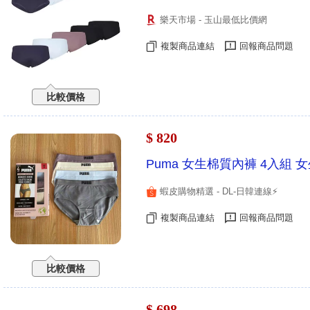
樂天市場 - 玉山最低比價網
複製商品連結
回報商品問題
比較價格
$ 820
Puma 女生棉質內褲 4入組 
蝦皮購物精選 - DL-日韓連線⚡️
複製商品連結
回報商品問題
比較價格
$ 698