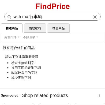
FindPrice
×
精選商品
購物網站
拍賣商品
綜合排序
不限金額
沒有符合條件的商品
請以下列建議重新搜尋
檢查有無錯別字
換用不同的查詢字詞
改試較常用的字詞
減少查詢字詞