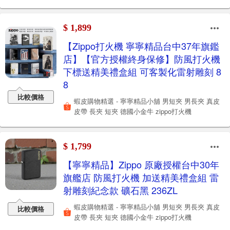
$ 1,899
【Zippo打火機 寧寧精品台中37年旗鑑
店】【官方授權終身保修】防風打火機
下標送精美禮盒組 可客製化雷射雕刻 8
8
比較價格
蝦皮購物精選 - 寧寧精品小舖 男短夾 男長夾 真皮
皮帶 長夾 短夾 德國小金牛 zippo打火機
$ 1,799
【寧寧精品】Zippo 原廠授權台中30年
旗艦店 防風打火機 加送精美禮盒組 雷
射雕刻紀念款 礦石黑 236ZL
蝦皮購物精選 - 寧寧精品小舖 男短夾 男長夾 真皮
比較價格
皮帶 長夾 短夾 德國小金牛 zippo打火機