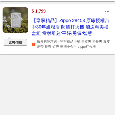
$ 1,799
【寧寧精品】Zippo 28458 原廠授權台
中30年旗艦店 防風打火機 加送精美禮
盒組 雷射雕刻/平靜/勇氣/智慧
蝦皮購物精選 - 寧寧精品小舖 男短夾 男長夾 真皮
比較價格
皮帶 長夾 短夾 德國小金牛 zippo打火機