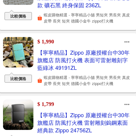
款 礦石黑 終身保固 236ZL
蝦皮購物精選 - 寧寧精品小舖 男短夾 男長夾 真皮
比較價格
皮帶 長夾 短夾 德國小金牛 zippo打火機
$ 1,990
【寧寧精品】Zippo 原廠授權台中30年
旗艦店 防風打火機 表面可雷射雕刻字
藍綠冰 49191ZL
蝦皮購物精選 - 寧寧精品小舖 男短夾 男長夾 真皮
比較價格
皮帶 長夾 短夾 德國小金牛 zippo打火機
$ 1,799
【寧寧精品】Zippo 原廠授權台中30年
旗艦店 防風打火機 雷射雕刻鎢鋼素面
經典款 Zippo 24756ZL