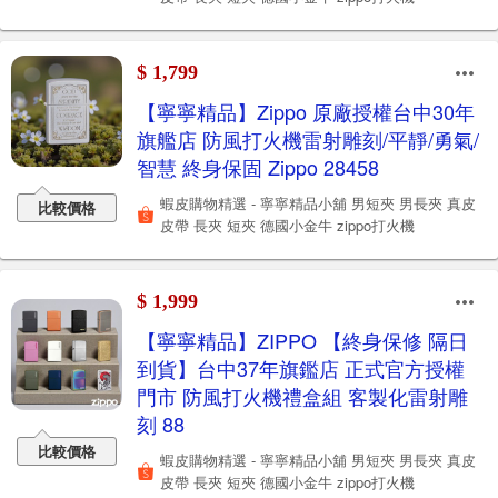
$ 1,799
【寧寧精品】Zippo 原廠授權台中30年
旗艦店 防風打火機雷射雕刻/平靜/勇氣/
智慧 終身保固 Zippo 28458
蝦皮購物精選 - 寧寧精品小舖 男短夾 男長夾 真皮
比較價格
皮帶 長夾 短夾 德國小金牛 zippo打火機
$ 1,999
【寧寧精品】ZIPPO 【終身保修 隔日
到貨】台中37年旗鑑店 正式官方授權
門市 防風打火機禮盒組 客製化雷射雕
刻 88
比較價格
蝦皮購物精選 - 寧寧精品小舖 男短夾 男長夾 真皮
皮帶 長夾 短夾 德國小金牛 zippo打火機