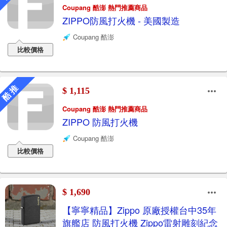
Coupang 酷澎 熱門推薦商品
ZIPPO防風打火機 - 美國製造
Coupang 酷澎
比較價格
酷 推
$ 1,115
Coupang 酷澎 熱門推薦商品
ZIPPO 防風打火機
Coupang 酷澎
比較價格
$ 1,690
【寧寧精品】Zippo 原廠授權台中35年
旗艦店 防風打火機 Zippo雷射雕刻紀念