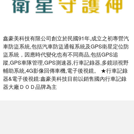
鑫豪美科技有限公司創立於民國91年,成立之初專營汽
車防盜系統,包括汽車防盜通報系統及GPS衛星定位防
盜系統，因應時代變化也有不同商品,包括GPS追
蹤,GPS車隊管理,GPS測速器,行車記錄器,多鏡頭視野
輔助系統,4G影像回傳車機,電子後視鏡。 ★行車記錄
器&電子後視鏡:鑫豪美科技目前以銷售國內行車記錄
器大廠ＤＯＤ品牌為主