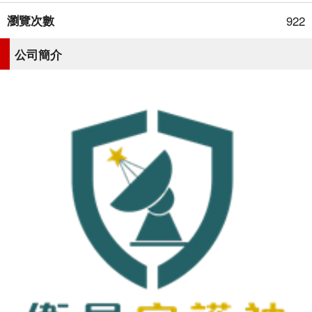
瀏覽次數
922
公司簡介