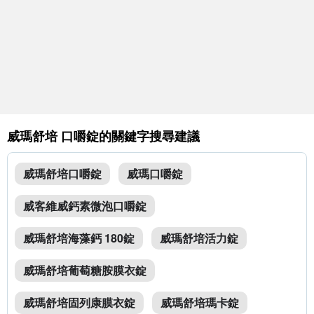
威瑪舒培 口嚼錠的關鍵字搜尋建議
威瑪舒培口嚼錠
威瑪口嚼錠
威客維威鈣素微泡口嚼錠
威瑪舒培海藻鈣 180錠
威瑪舒培活力錠
威瑪舒培葡萄糖胺膜衣錠
威瑪舒培固列康膜衣錠
威瑪舒培瑪卡錠