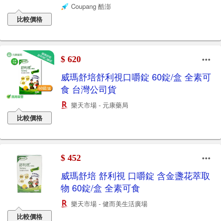
Coupang 酷澎
比較價格
$ 620
威瑪舒培舒利視口嚼錠 60錠/盒 全素可
食 台灣公司貨
樂天市場 - 元康藥局
比較價格
$ 452
威瑪舒培 舒利視 口嚼錠 含金盞花萃取
物 60錠/盒 全素可食
樂天市場 - 健而美生活廣場
比較價格